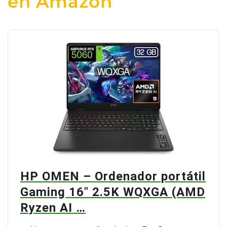
en Amazon
HP OMEN – Ordenador portátil
Gaming 16″ 2.5K WQXGA (AMD
Ryzen AI …