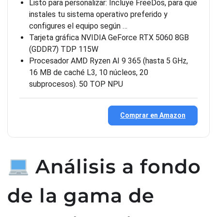
Listo para personalizar: Incluye FreeDos, para que
instales tu sistema operativo preferido y
configures el equipo según …
Tarjeta gráfica NVIDIA GeForce RTX 5060 8GB
(GDDR7) TDP 115W
Procesador AMD Ryzen AI 9 365 (hasta 5 GHz,
16 MB de caché L3, 10 núcleos, 20
subprocesos). 50 TOP NPU
Comprar en Amazon
Análisis a fondo
de la gama de