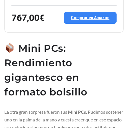
767,00€
Comprar en Amazon
Mini PCs:
Rendimiento
gigantesco en
formato bolsillo
La otra gran sorpresa fueron sus
Mini PCs
. Pudimos sostener
uno en la palma de la mano y cuesta creer que en ese espacio
tan reducido albergue un hardware capaz de sustituir por