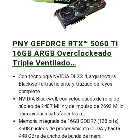
PNY GEFORCE RTX™ 5060 Ti
16GB ARGB Overclockeado
Triple Ventilado…
Con tecnología NVIDIA DLSS 4, arquitectura
Blackwell ultraeficiente y trazado de rayos
completo
NVIDIA Blackwell, con velocidades de reloj de
núcleo de 2407 MHz y de impulso de 2692 MHz
para ayudar a satisfacer las n…
Memoria integrada de 16GB GDDR7 (128 bits),
4608 núcleos de procesamiento CUDA y hasta
448 GB/s de ancho de banda de mem…