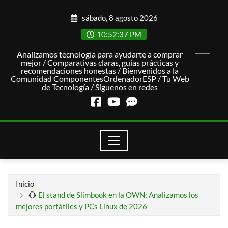
Saltar
sábado, 8 agosto 2026
al
contenido
10:52:38 PM
Analizamos tecnología para ayudarte a comprar
mejor / Comparativas claras, guías prácticas y
recomendaciones honestas / Bienvenidos a la
Comunidad ComponentesOrdenadorESP / Tu Web
de Tecnología / Síguenos en redes
Inicio
El stand de Slimbook en la OWN: Analizamos los
mejores portátiles y PCs Linux de 2026