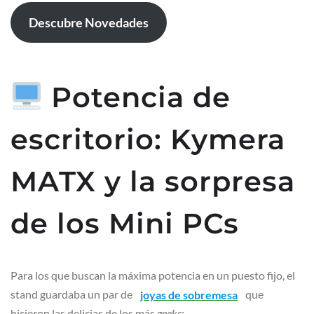
Descubre Novedades
Potencia de
escritorio: Kymera
MATX y la sorpresa
de los Mini PCs
Para los que buscan la máxima potencia en un puesto fijo, el
stand guardaba un par de
joyas de sobremesa
que
hicieron las delicias de los más
geeks
: