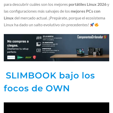
para descubrir cuáles son los mejores
portátiles Linux 2026
y
las configuraciones más salvajes de los
mejores PCs con
Linux
del mercado actual. ¡Prepárate, porque el ecosistema
Linux ha dado un salto evolutivo sin precedentes!
SLIMBOOK bajo los
focos de OWN