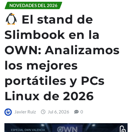
NOVEDADES DEL 2026
El stand de
Slimbook en la
OWN: Analizamos
los mejores
portátiles y PCs
Linux de 2026
Javier Ruiz
Jul 6, 2026
0