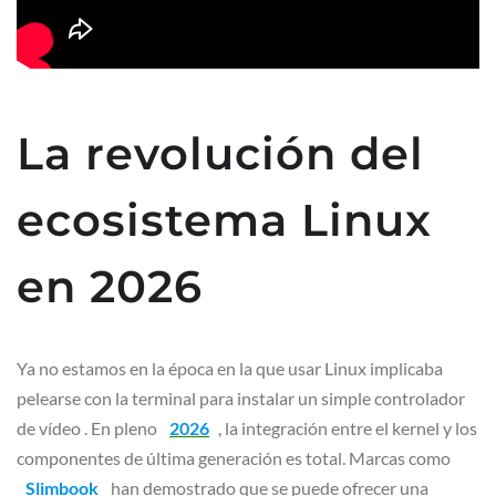
La revolución del
ecosistema Linux
en 2026
Ya no estamos en la época en la que usar Linux implicaba
pelearse con la terminal para instalar un simple controlador
de vídeo . En pleno
2026
, la integración entre el kernel y los
componentes de última generación es total. Marcas como
Slimbook
han demostrado que se puede ofrecer una