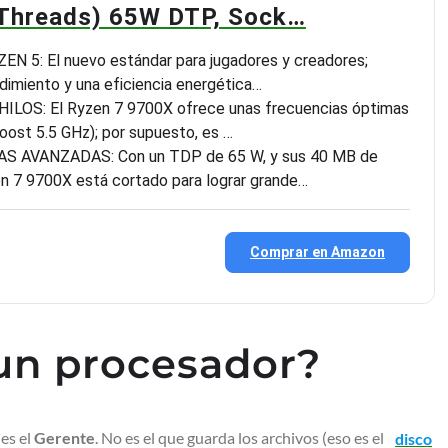
 Threads) 65W DTP, Sock…
 5: El nuevo estándar para jugadores y creadores;
ndimiento y una eficiencia energética…
ILOS: El Ryzen 7 9700X ofrece unas frecuencias óptimas
oost 5.5 GHz); por supuesto, es …
 AVANZADAS: Con un TDP de 65 W, y sus 40 MB de
en 7 9700X está cortado para lograr grande…
Comprar en Amazon
un procesador?
es el
Gerente
. No es el que guarda los archivos (eso es el
disco