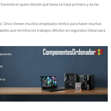
el Gerente es quien decide qué tarea se hace primero y da las
s’. Unos tienen muchos empleados lentos para hacer muchas
rápido que termina los trabajos difíciles en segundos (ideal para