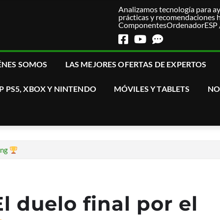
Analizamos tecnología para ay
prácticas y recomendaciones 
ComponentesOrdenadorESP / T
ÉNES SOMOS
LAS MEJORES OFERTAS DE EXPERTOS
P PS5, XBOX Y NINTENDO
MÓVILES Y TABLETS
NO
ing
l duelo final por el