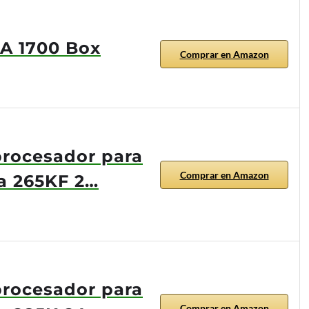
GA 1700 Box
Comprar en Amazon
procesador para
Comprar en Amazon
a 265KF 2…
procesador para
Comprar en Amazon