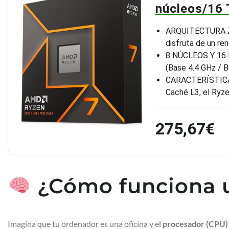
núcleos/16
ARQUITECTURA ZEN
disfruta de un re
8 NÚCLEOS Y 16 H
(Base 4.4 GHz / B
CARACTERÍSTICAS
Caché L3, el Ryz
275,67€
¿Cómo funciona 
Imagina que tu ordenador es una oficina y el
procesador (CPU)