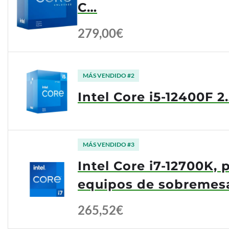
C…
279,00€
MÁS VENDIDO #2
Intel Core i5-12400F 2
MÁS VENDIDO #3
Intel Core i7-12700K,
equipos de sobremesa,
265,52€