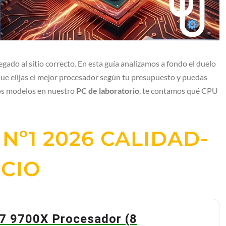
llegado al sitio correcto. En esta guía analizamos a fondo el duelo
que elijas el mejor procesador según tu presupuesto y puedas
vos modelos en nuestro
PC de laboratorio
, te contamos qué CPU
Nº1 2026 CALIDAD-
CIO
7 9700X Procesador (8