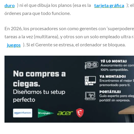
duro
) ni el que dibuja los planos (esa es la
tarjeta gráfica
); 
órdenes para que todo funcione.
En 2026, los procesadores son como gerentes con ‘superpodere
tareas a la vez (multitarea), y otros son un solo empleado ultra 
juegos
). Si el Gerente se estresa, el ordenador se bloquea.