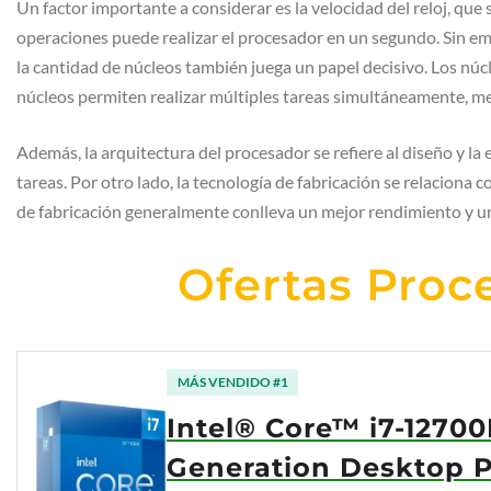
Un factor importante a considerar es la velocidad del reloj, que
operaciones puede realizar el procesador en un segundo. Sin emb
la cantidad de núcleos también juega un papel decisivo. Los nú
núcleos permiten realizar múltiples tareas simultáneamente, mej
Además, la arquitectura del procesador se refiere al diseño y la
tareas. Por otro lado, la tecnología de fabricación se relaciona c
de fabricación generalmente conlleva un mejor rendimiento y 
Ofertas Proc
MÁS VENDIDO #1
Intel® Core™ i7-12700
Generation Desktop P