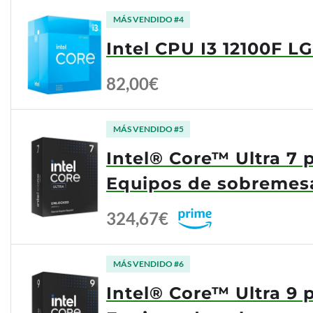
MÁS VENDIDO #4
Intel CPU I3 12100F L
82,00€
MÁS VENDIDO #5
Intel® Core™ Ultra 7 
Equipos de sobremes
324,67€
MÁS VENDIDO #6
Intel® Core™ Ultra 9 