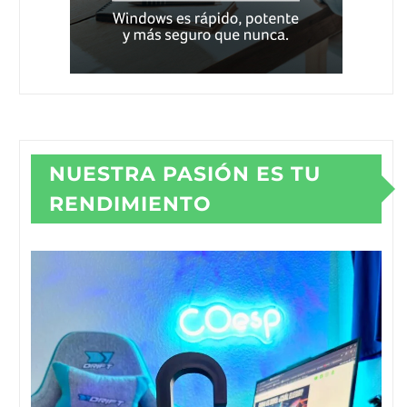
NUESTRA PASIÓN ES TU
RENDIMIENTO