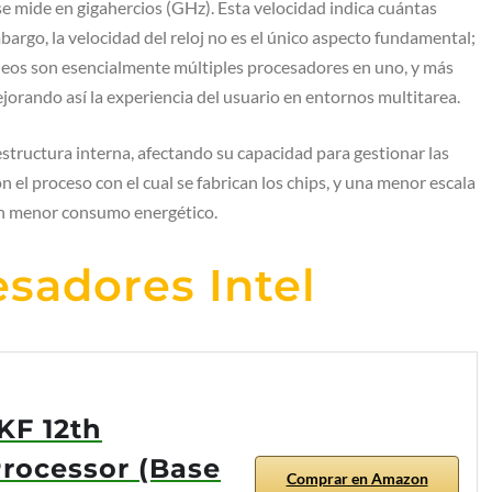
 se mide en gigahercios (GHz). Esta velocidad indica cuántas
argo, la velocidad del reloj no es el único aspecto fundamental;
cleos son esencialmente múltiples procesadores en uno, y más
orando así la experiencia del usuario en entornos multitarea.
 estructura interna, afectando su capacidad para gestionar las
on el proceso con el cual se fabrican los chips, y una menor escala
un menor consumo energético.
esadores Intel
KF 12th
rocessor (Base
Comprar en Amazon