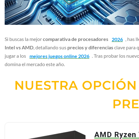
Si buscas la mejor
comparativa de procesadores
2026
, has 
Intel vs AMD
, detallando sus
precios y diferencias
clave para 
jugar a los
mejores juegos online 2026
. Tras probar los nue
domina el mercado este año.
NUESTRA OPCIÓN 
PRE
AMD Ryzen 