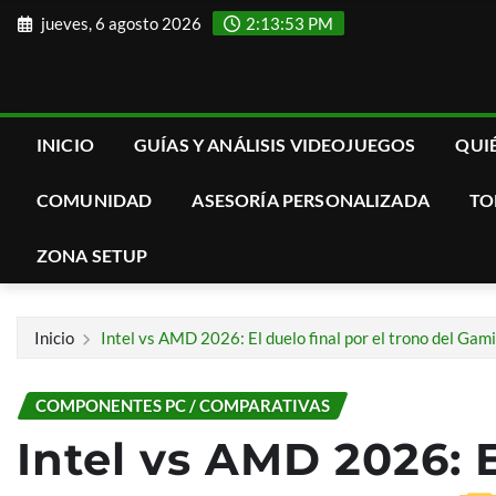
Saltar
jueves, 6 agosto 2026
2:13:54 PM
al
contenido
INICIO
GUÍAS Y ANÁLISIS VIDEOJUEGOS
QUI
COMUNIDAD
ASESORÍA PERSONALIZADA
TO
ZONA SETUP
Inicio
Intel vs AMD 2026: El duelo final por el trono del Gam
COMPONENTES PC / COMPARATIVAS
Intel vs AMD 2026: E