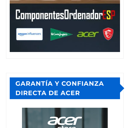
GARANTÍA Y CONFIANZA
DIRECTA DE ACER