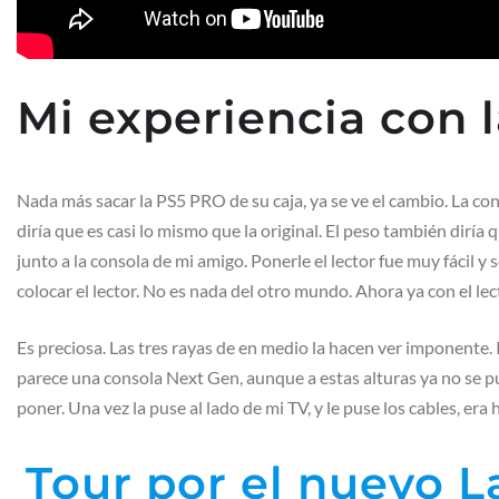
Mi experiencia con 
Nada más sacar la PS5 PRO de su caja, ya se ve el cambio. La co
diría que es casi lo mismo que la original. El peso también diría 
junto a la consola de mi amigo. Ponerle el lector fue muy fácil y 
colocar el lector. No es nada del otro mundo. Ahora ya con el lec
Es preciosa. Las tres rayas de en medio la hacen ver imponente.
parece una consola Next Gen, aunque a estas alturas ya no se 
poner. Una vez la puse al lado de mi TV, y le puse los cables, era
Tour por el nuevo 