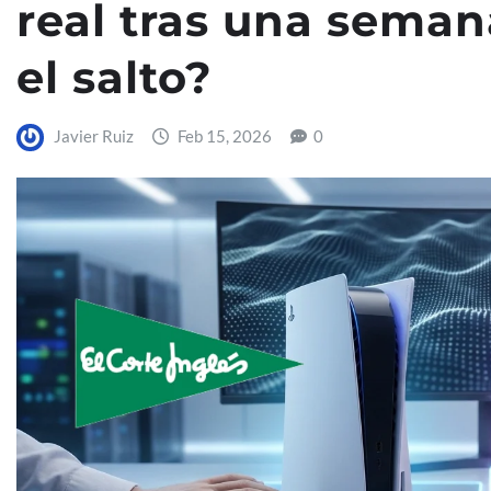
real tras una seman
el salto?
Javier Ruiz
Feb 15, 2026
0