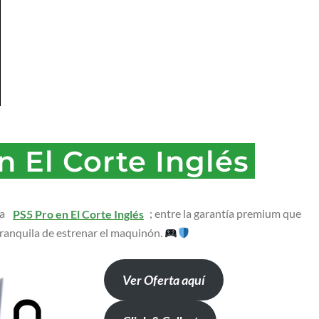
n El Corte Inglés
la
PS5 Pro en El Corte Inglés
; entre la garantía premium que
 tranquila de estrenar el maquinón.
Ver Oferta aquí