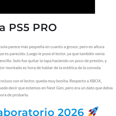
la PS5 PRO
nsola parece más pequeña en cuanto a grosor, pero en altura
que es parecido. Luego le puse el lector, ya que también venía
sencillo. Solo fue quitar la tapa haciendo un poco de presión, y
tor montado es hora de hablar de la estética de la consola.
 Incluso con el lector, queda muy bonita. Respecto a XBOX,
puede decir que estemos en Next Gen, pero era un dato que debía
 hora de probarla.
Laboratorio 2026