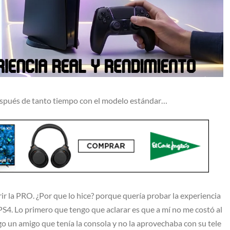
spués de tanto tiempo con el modelo estándar…
r la PRO. ¿Por que lo hice? porque quería probar la experiencia
 PS4. Lo primero que tengo que aclarar es que a mí no me costó al
 un amigo que tenía la consola y no la aprovechaba con su tele