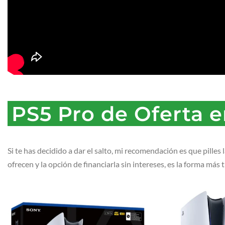
PS5 Pro de Oferta e
Si te has decidido a dar el salto, mi recomendación es que pilles 
ofrecen y la opción de financiarla sin intereses, es la forma más