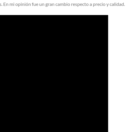
s. En mi opinión fue un gran cambio respecto a precio y calidad.