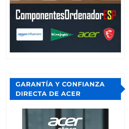
GARANTÍA Y CONFIANZA
DIRECTA DE ACER