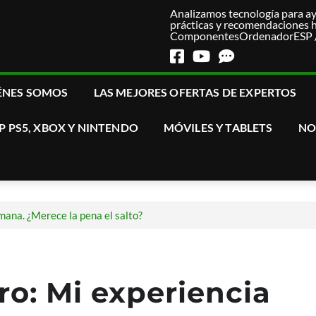
Analizamos tecnología para ay
prácticas y recomendaciones 
ComponentesOrdenadorESP / T
ÉNES SOMOS
LAS MEJORES OFERTAS DE EXPERTOS
P PS5, XBOX Y NINTENDO
MÓVILES Y TABLETS
NO
emana. ¿Merece la pena el salto?
ro: Mi experiencia