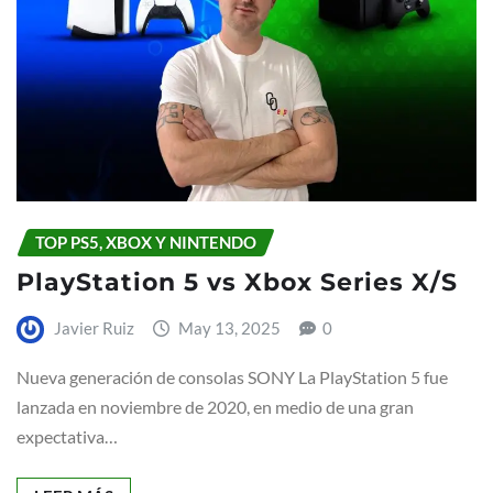
TOP PS5, XBOX Y NINTENDO
PlayStation 5 vs Xbox Series X/S
Javier Ruiz
May 13, 2025
0
Nueva generación de consolas SONY La PlayStation 5 fue
lanzada en noviembre de 2020, en medio de una gran
expectativa…