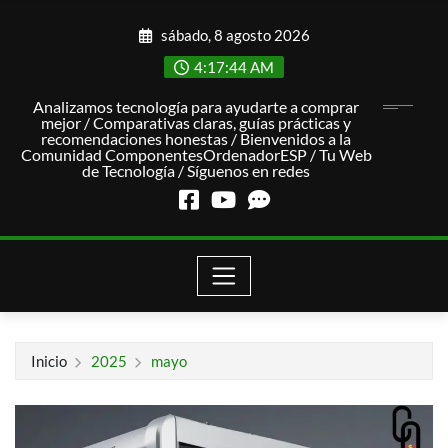
Saltar
sábado, 8 agosto 2026
al
contenido
4:17:45 AM
Analizamos tecnología para ayudarte a comprar
mejor / Comparativas claras, guías prácticas y
recomendaciones honestas / Bienvenidos a la
Comunidad ComponentesOrdenadorESP / Tu Web
de Tecnología / Síguenos en redes
Inicio
2025
mayo