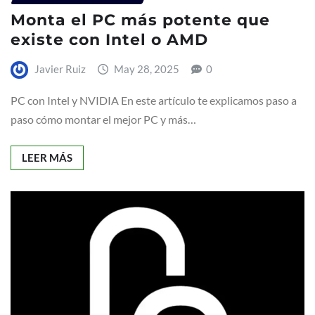
Monta el PC más potente que
existe con Intel o AMD
Javier Ruiz
May 28, 2025
0
PC con Intel y NVIDIA En este artículo te explicamos paso a
paso cómo montar el mejor PC y más…
LEER MÁS