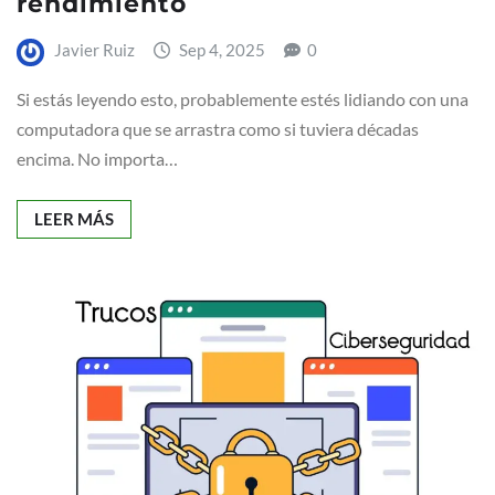
rendimiento
Javier Ruiz
Sep 4, 2025
0
Si estás leyendo esto, probablemente estés lidiando con una
computadora que se arrastra como si tuviera décadas
encima. No importa…
LEER MÁS