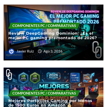
COMPONENTES PC / COMPARATIVAS
Review DeepGaming Dominion: ¿Es el
mejor PC gaming premontado de 2026?
Javier Ruiz
Ago 3, 2026
COMPONENTES PC / COMPARATIVAS
Mejores Portátiles Gaming por Menos
de 1500 Euros en Amazon