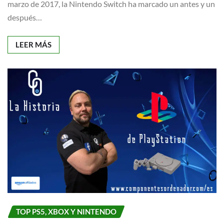
marzo de 2017, la Nintendo Switch ha marcado un antes y un
después…
LEER MÁS
TOP PS5, XBOX Y NINTENDO