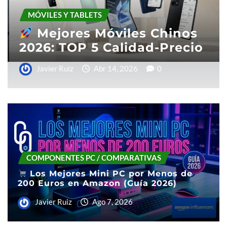
MÓVILES Y TABLETS
Las mejores tablets para
nos
2026: guía de compra y
cio
recomendaciones
Javier Ruiz
Mar 15, 2026
2
COMPONENTES PC / COMPARATIVAS
Los Mejores Mini PC por Menos de
200 Euros en Amazon (Guía 2026)
Javier Ruiz
Ago 7, 2026