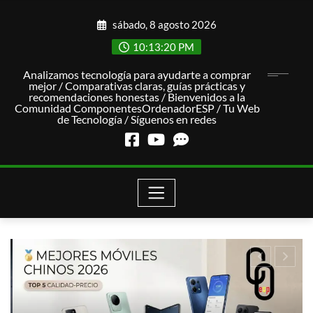
Saltar
sábado, 8 agosto 2026
al
contenido
10:13:21 PM
Analizamos tecnología para ayudarte a comprar
mejor / Comparativas claras, guías prácticas y
recomendaciones honestas / Bienvenidos a la
Comunidad ComponentesOrdenadorESP / Tu Web
de Tecnología / Síguenos en redes