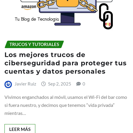
TRUCOS Y TUTORIALES
Los mejores trucos de
ciberseguridad para proteger tus
cuentas y datos personales
Javier Ruiz
Sep 2, 2025
0
Vivimos enganchados al móvil, usamos el Wi-Fi del bar como
si fuera nuestro, y decimos que tenemos “vida privada”
mientras…
LEER MÁS