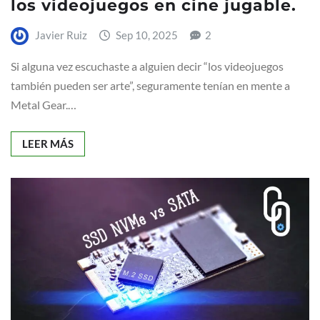
los videojuegos en cine jugable.
Javier Ruiz
Sep 10, 2025
2
Si alguna vez escuchaste a alguien decir “los videojuegos
también pueden ser arte”, seguramente tenían en mente a
Metal Gear.…
LEER MÁS